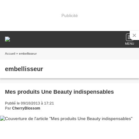
Publicité
MENU
Accueil
» embellisseur
embellisseur
Mes produits Une Beauty indispensables
Publié le 09/10/2013 à 17:21
Par
CherryBlossom