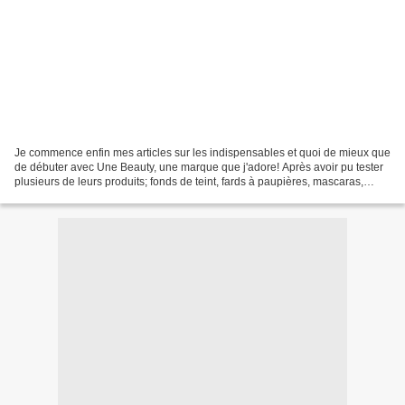
Je commence enfin mes articles sur les indispensables et quoi de mieux que
de débuter avec Une Beauty, une marque que j'adore! Après avoir pu tester
plusieurs de leurs produits; fonds de teint, fards à paupières, mascaras,
poudres, fards à joues, vernis,...