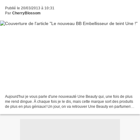
Publié le 20/03/2013 à 10:31
Par
CherryBlossom
Aujourd'hui je vous parle d'une nouveauté Une Beauty qui, une fois de plus
me rend dingue. À chaque fois je le dis, mais cette marque sort des produits
de plus en plus géniaux! Un jour, on va retrouver Une Beauty en parfumerie,
je vous le dis! Ce nouvel...