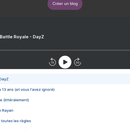
Créer un blog
 Battle Royale - DayZ
 DayZ
 a 13 ans (et vous l'avez ignoré)
e (littéralement)
im Rayan
 toutes les règles