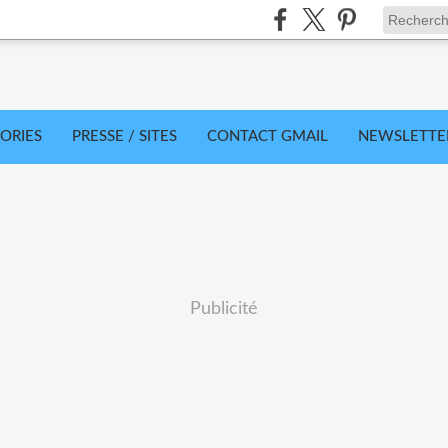
ORIES
PRESSE / SITES
CONTACT GMAIL
NEWSLETTE
Publicité