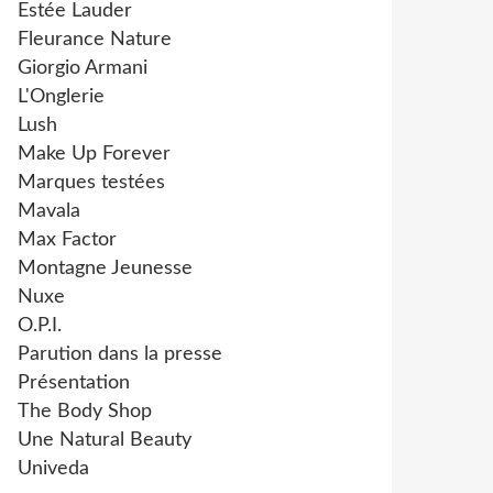
Estée Lauder
Fleurance Nature
Giorgio Armani
L'Onglerie
Lush
Make Up Forever
Marques testées
Mavala
Max Factor
Montagne Jeunesse
Nuxe
O.P.I.
Parution dans la presse
Présentation
The Body Shop
Une Natural Beauty
Univeda