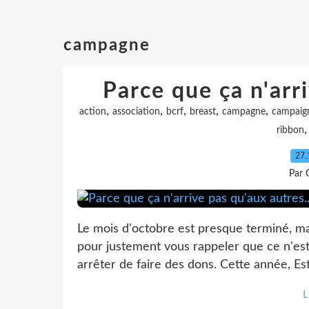
campagne
Parce que ça n'arri
,
,
,
,
,
action
association
bcrf
breast
campagne
campaig
ribbon
27.
Par 
Le mois d'octobre est presque terminé, ma
pour justement vous rappeler que ce n'est
arrêter de faire des dons. Cette année, Est
L