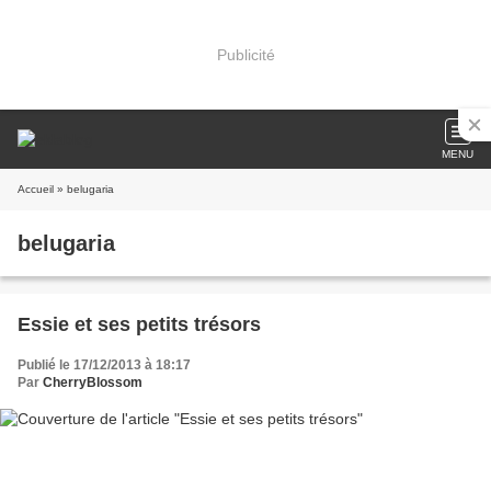
Publicité
MENU
Accueil
» belugaria
belugaria
Essie et ses petits trésors
Publié le 17/12/2013 à 18:17
Par
CherryBlossom