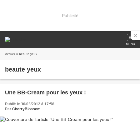
Publicité
MENU
Accueil
» beaute yeux
beaute yeux
Une BB-Cream pour les yeux !
Publié le 30/03/2012 à 17:58
Par
CherryBlossom