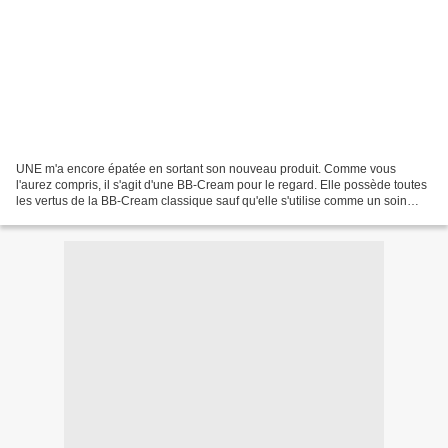
UNE m'a encore épatée en sortant son nouveau produit. Comme vous
l'aurez compris, il s'agit d'une BB-Cream pour le regard. Elle possède toutes
les vertus de la BB-Cream classique sauf qu'elle s'utilise comme un soin
teinté et bienfaisant pour les yeux...