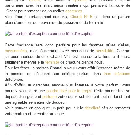
parfumerie avec les marchands vénitiens qui prenaient la route de
l'Orient pour ramener de nouvelles
essences.
Vous l'aurez certainement compris,
Chanel N° 5
est donc un parfum
plein d'émotion, de souvenirs, de
passion
et de féminité.
Cette fragrance sera donc
parfaite
pour les femmes sûres d'elles,
passionnées,
mais également avec beaucoup de
sensibilité.
Comme
j'ai pour habitude de dire, Chanel N° 5 est une ode à la femme, il saura
sublimer à merveille la
féminité
de chacune d'entre nous.
Pour les fêtes, la maison
Chanel
a voulu vous offrir l'essence même de
la passion en déclinant son célèbre parfum dans
trois créations
différentes.
Afin d'offrir un caractère encore plus
intense
à votre parfum, vous
pourrez vous offrir une
poudre libre pour le corps
. Cette poudre fine se
dépose d'un geste et
parfume
votre corps subtilement tout en lui offrant
une agréable sensation de douceur.
Vous pouvez en appliquer un petit peu sur le
décolleté
afin de renforcer
votre parfum et accroitre sa tenue.