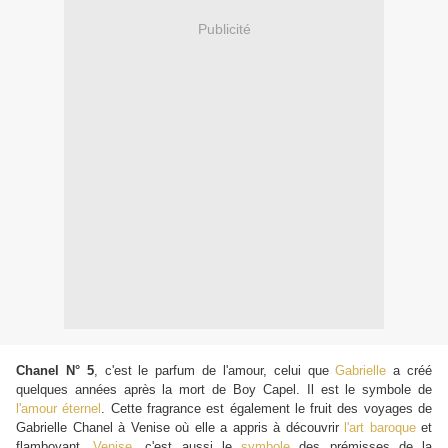
Publicité
Chanel N° 5
, c'est le parfum de l'amour, celui que
Gabrielle
a créé
quelques années après la mort de Boy Capel. Il est le symbole de
l'amour éternel
. Cette fragrance est également le fruit des voyages de
Gabrielle Chanel à Venise où elle a appris à découvrir
l'art baroque
et
flamboyant.
Venise,
c'est aussi le
symbole
des prémisses de la