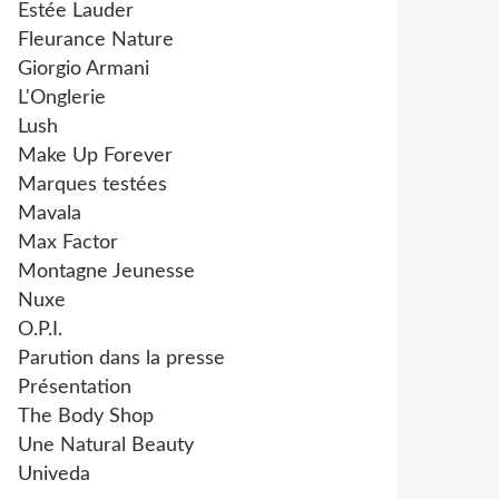
Estée Lauder
Fleurance Nature
Giorgio Armani
L'Onglerie
Lush
Make Up Forever
Marques testées
Mavala
Max Factor
Montagne Jeunesse
Nuxe
O.P.I.
Parution dans la presse
Présentation
The Body Shop
Une Natural Beauty
Univeda