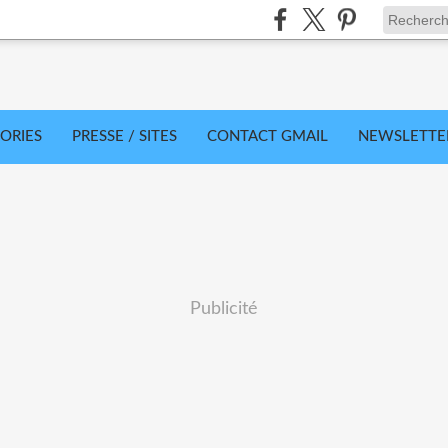
ORIES
PRESSE / SITES
CONTACT GMAIL
NEWSLETTE
Publicité