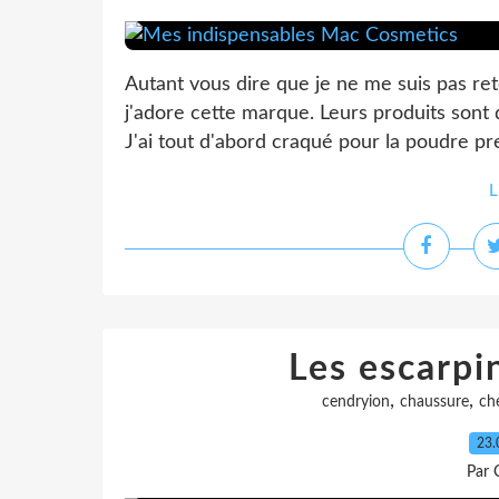
Autant vous dire que je ne me suis pas rete
j'adore cette marque. Leurs produits sont d
J'ai tout d'abord craqué pour la poudre pr
L
Les escarpi
,
,
cendryion
chaussure
ch
23.
Par 