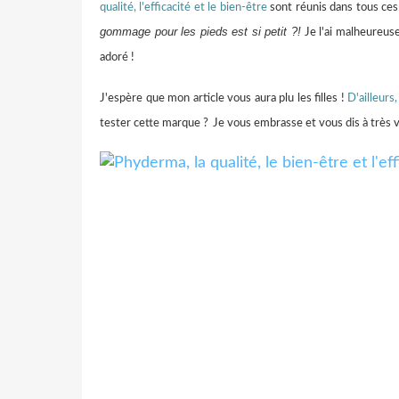
qualité, l'efficacité et le bien-être
sont réunis dans tous ces
gommage pour les pieds est si petit ?!
Je l'ai malheureuse
adoré !
J'espère que mon article vous aura plu les filles !
D'ailleur
tester cette marque ?
Je vous embrasse et vous dis à très v