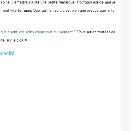
Pourquoi est-ce que le
 soins.
J'émettrais juste une petite remarque.
ment vite terminé. Quoi qu'il en soit, c'est bien une preuve que je l'ai
s, quels sont vos soins chouchous du moment ?
Vous seriez tentées de
ite, sur le blog
❤