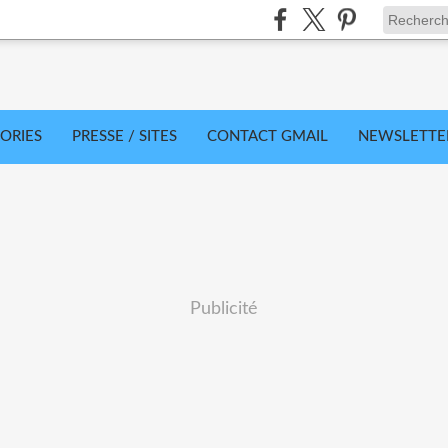
ORIES
PRESSE / SITES
CONTACT GMAIL
NEWSLETTE
Publicité