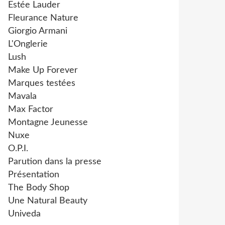
Estée Lauder
Fleurance Nature
Giorgio Armani
L'Onglerie
Lush
Make Up Forever
Marques testées
Mavala
Max Factor
Montagne Jeunesse
Nuxe
O.P.I.
Parution dans la presse
Présentation
The Body Shop
Une Natural Beauty
Univeda