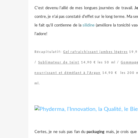
C'est devenu l’allié de mes longues journées de travail.
Je
contre, je n'ai pas constaté d'effet sur le long terme. Ma s
le fait qu'il contienne de la
silidine
(améliore la tonicité vas
l'adore!
Récapitulatif:
Gel rafraichissant jambes légères
19,9
/
Sublimateur de teint
14,90 €
les 50 ml /
Gommage 
nourrissant et démêlant à l'Argan
14,90 €
les 200 
ml.
Certes, je ne suis pas fan du
packaging
mais, je crois que 