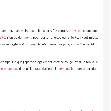
'habituer
, mais maintenant, je l'adore. Par contre,
je l'estompe
quelque
sité.
Bien évidemment, pour porter une couleur si forte, il vaut mieux
te
super règle
:
soit on maquille intensément les yeux, soit la bouche. Mais
n temps. Ce que j'apprécie également chez ce rouge, c'est sa
tenue.
Il
 ne bouge pas
d'un poil. Il faut d'ailleurs le
démaquiller
avec un produit