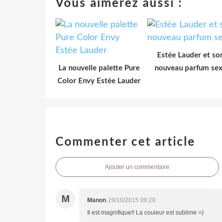
Vous aimerez aussi :
Estée Lauder et so
La nouvelle palette Pure
nouveau parfum se
Color Envy Estée Lauder
Commenter cet article
Ajouter un commentaire
M
Manon
29/10/2015 09:20
Il est magnifique!! La couleur est sublime =)