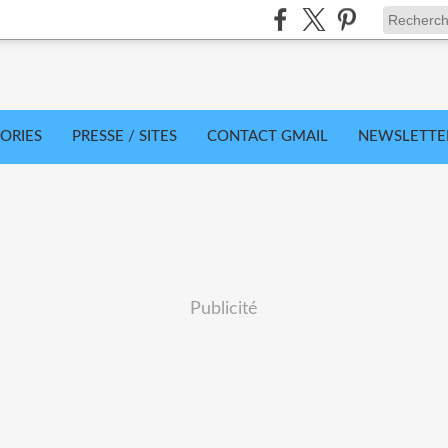
ORIES
PRESSE / SITES
CONTACT GMAIL
NEWSLETTE
Publicité