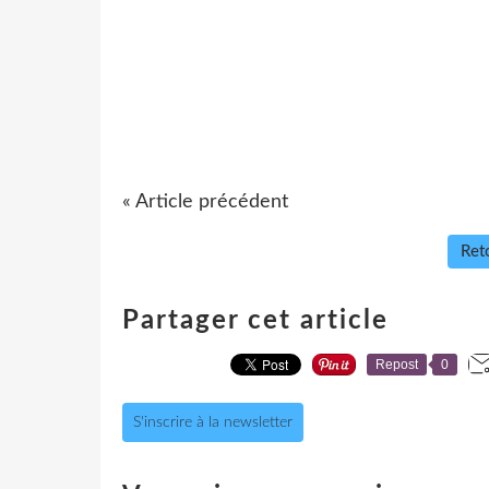
« Article précédent
Reto
Partager cet article
Repost
0
S'inscrire à la newsletter