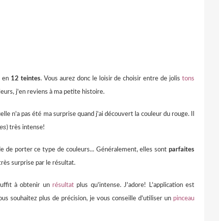
s en
12 teintes
. Vous aurez donc le loisir de choisir entre de jolis
tons
urs, j'en reviens à ma petite histoire.
Quelle n'a pas été ma surprise quand j'ai découvert la couleur du rouge. Il
ges
) très intense!
ude de porter ce type de couleurs... Généralement, elles sont
parfaites
très surprise par le résultat.
uffit à obtenir un
résultat
plus qu'intense. J'adore! L'application est
s souhaitez plus de précision, je vous conseille d'utiliser un
pinceau