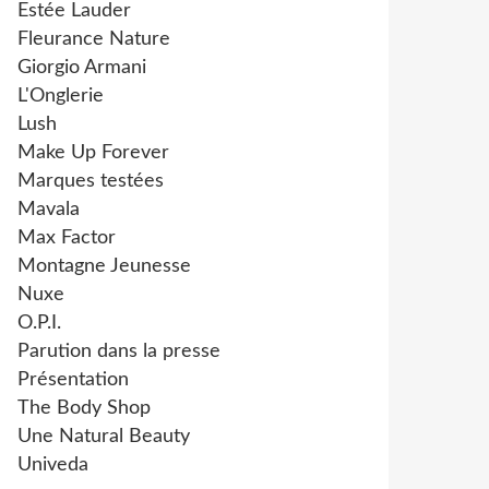
Estée Lauder
Fleurance Nature
Giorgio Armani
L'Onglerie
Lush
Make Up Forever
Marques testées
Mavala
Max Factor
Montagne Jeunesse
Nuxe
O.P.I.
Parution dans la presse
Présentation
The Body Shop
Une Natural Beauty
Univeda