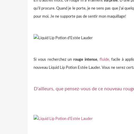
En d'autres mots, ce rouge m'a vraiment
surprise.
D'une par
qu'il procure. Quand je le porte, je ne sens pas que j'ai que
pour moi. Je ne supporte pas de sentir mon maquillage!
Si vous recherchez un
rouge intense
,
fluide,
facile à appl
nouveau Liquid Lip Potion Estée Lauder. Vous ne serez cer
D'ailleurs, que pensez-vous de ce nouveau rouge l