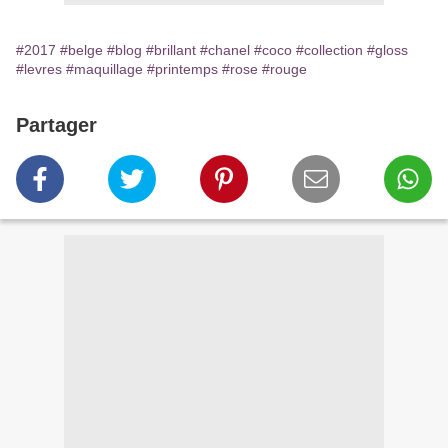
#2017
#belge
#blog
#brillant
#chanel
#coco
#collection
#gloss
#levres
#maquillage
#printemps
#rose
#rouge
Partager