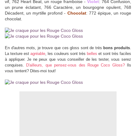
vif, 762 Heart Beat, un rouge framboise -
Violet
: 764 Confusion,
un prune éclatant, 766 Caractère, un bourgogne opulent, 768
Décadent, un myrtille profond -
Chocolat
: 772 épique, un rouge
chocolat.
En d'autres mots, je trouve que ces gloss sont de très
bons produits
.
La texture est
agréable
, les couleurs sont très
belles
et sont très faciles
à appliquer. Je ne peux que vous conseiller de les tester, vous serez
conquises.
D'ailleurs, que pensez-vous des Rouge Coco Gloss?
Ils
vous tentent? Dites-moi tout!