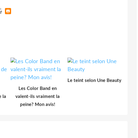
Le teint selon Une Beauty
Les Color Band en
 la
valent-ils vraiment la
peine? Mon avis!