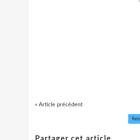
« Article précédent
Reto
Partager cet article