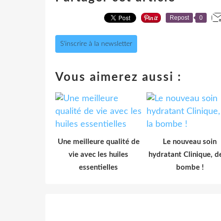
Repost
0
S'inscrire à la newsletter
Vous aimerez aussi :
Une meilleure qualité de
Le nouveau soin
vie avec les huiles
hydratant Clinique, de
essentielles
bombe !