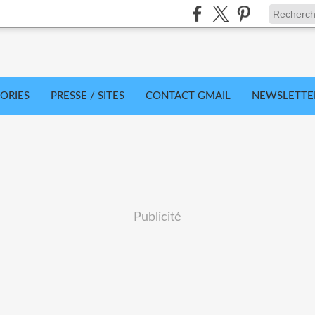
ORIES
PRESSE / SITES
CONTACT GMAIL
NEWSLETTE
Publicité