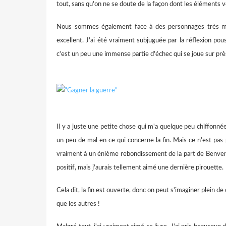
tout, sans qu'on ne se doute de la façon dont les éléments v
Nous sommes également face à des personnages très m
excellent. J'ai été vraiment subjuguée par la réflexion pous
c'est un peu une immense partie d'échec qui se joue sur pr
Il y a juste une petite chose qui m'a quelque peu chiffonnée
un peu de mal en ce qui concerne la fin. Mais ce n'est pas 
vraiment à un énième rebondissement de la part de Benve
positif, mais j'aurais tellement aimé une dernière pirouette.
Cela dit, la fin est ouverte, donc on peut s'imaginer plein de 
que les autres !