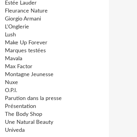
Estée Lauder
Fleurance Nature
Giorgio Armani
L'Onglerie
Lush
Make Up Forever
Marques testées
Mavala
Max Factor
Montagne Jeunesse
Nuxe
O.P.I.
Parution dans la presse
Présentation
The Body Shop
Une Natural Beauty
Univeda