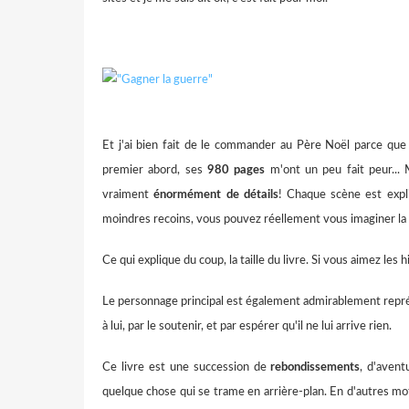
Et j'ai bien fait de le commander au Père Noël parce que
premier abord, ses
980 pages
m'ont un peu fait peur... M
vraiment
énormément
de détails
! Chaque scène est expl
moindres recoins, vous pouvez réellement vous imaginer la p
Ce qui explique du coup, la taille du livre. Si vous aimez les 
Le personnage principal est également admirablement repré
à lui, par le soutenir, et par espérer qu'il ne lui arrive rien.
Ce livre est une succession de
rebondissements
, d'avent
quelque chose qui se trame en arrière-plan. En d'autres mo