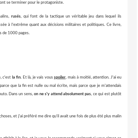
ont se terminer pour le protagoniste.
alins,
rusés
, qui font de la tactique un véritable jeu dans lequel ils
sée à l’extrême quant aux décisions militaires et politiques. Ce livre,
ès de 1000 pages.
, c'est
la fin
. Et là, je vais vous
spoiler
, mais à moitié, attention. J'ai eu
parce que la fin est nulle ou mal écrite, mais parce que je m'attendais
nuto. Dans un sens,
on ne s'y attend absolument pas
, ce qui est plutôt
choses, et j'ai préféré me dire qu'il avait une fois de plus été plus malin