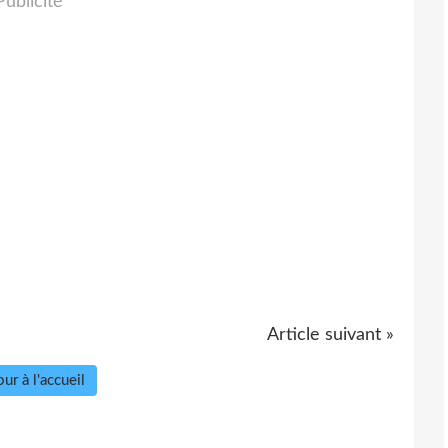
Publicité
Article suivant »
ur à l'accueil