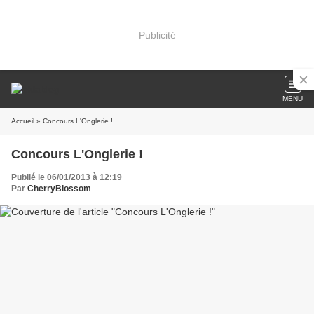
Publicité
MENU
Accueil
» Concours L'Onglerie !
Concours L'Onglerie !
Publié le 06/01/2013 à 12:19
Par
CherryBlossom