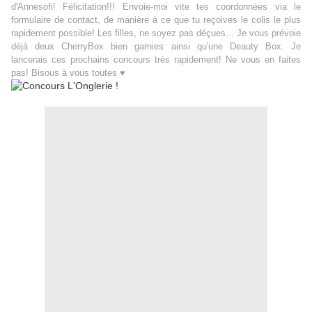
d'Annesofi! Félicitation!!! Envoie-moi vite tes coordonnées via le
formulaire de contact, de manière à ce que tu reçoives le colis le plus
rapidement possible! Les filles, ne soyez pas déçues... Je vous prévoie
déjà deux CherryBox bien garnies ainsi qu'une Deauty Box. Je
lancerais ces prochains concours très rapidement! Ne vous en faites
pas! Bisous à vous toutes ♥