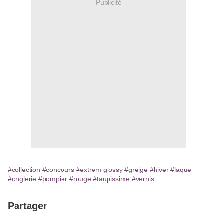
Publicité
#collection
#concours
#extrem glossy
#greige
#hiver
#laque
#onglerie
#pompier
#rouge
#taupissime
#vernis
Partager