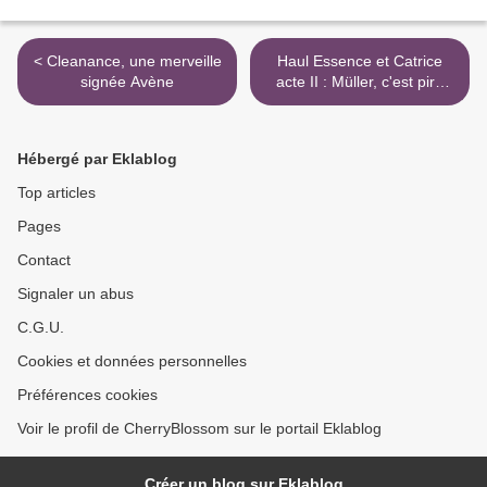
< Cleanance, une merveille
Haul Essence et Catrice
signée Avène
acte II : Müller, c'est pire
que DM ! >
Hébergé par Eklablog
Top articles
Pages
Contact
Signaler un abus
C.G.U.
Cookies et données personnelles
Préférences cookies
Voir le profil de CherryBlossom sur le portail Eklablog
Créer un blog sur Eklablog